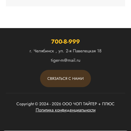
700-8-999
г. Челябинск , ул. 2-я Павелецкая 18
tiger-m@mail.ru
СВЯЗАТЬСЯ С НАМИ
Copyright © 2024 - 2026 ООО ЧОП ТАЙГЕР + ПЛЮС
Политика конфиденциальности