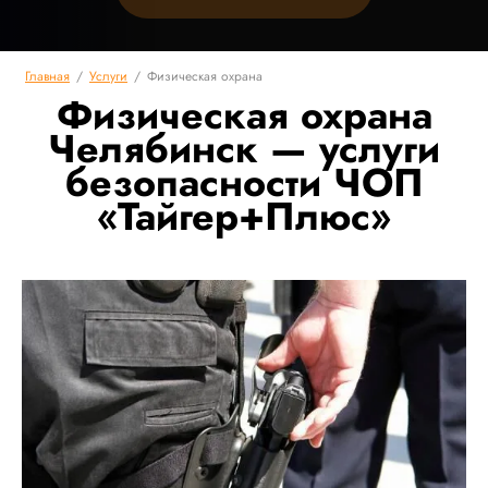
Главная
/
Услуги
/
Физическая охрана
Физическая охрана
Челябинск — услуги
безопасности ЧОП
«Тайгер+Плюс»